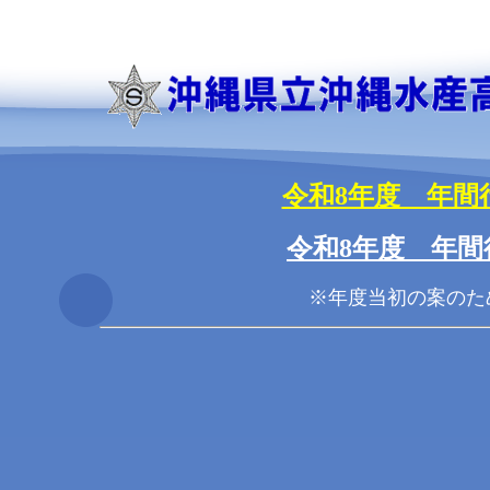
令和8年度 年間
令和8年度 年間
※年度当初の案のた